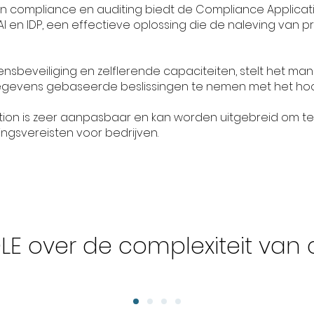
an compliance en auditing biedt de Compliance Applicat
AI en IDP, een effectieve oplossing die de naleving va
sbeveiliging en zelflerende capaciteiten, stelt het ma
gevens gebaseerde beslissingen te nemen met het hoo
ion is zeer aanpasbaar en kan worden uitgebreid om te
ingsvereisten voor bedrijven.
E over de complexiteit van