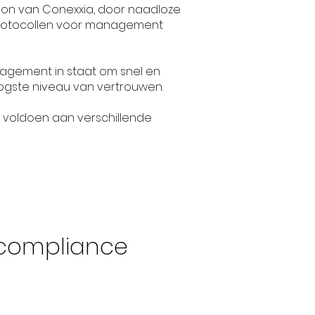
ion van Conexxia, door naadloze
n protocollen voor management
nagement in staat om snel en
gste niveau van vertrouwen.
 voldoen aan verschillende
 compliance