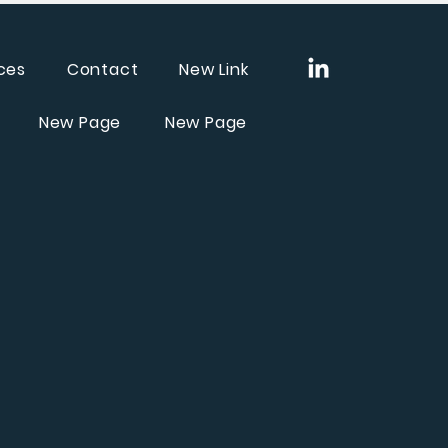
ces
Contact
New Link
New Page
New Page