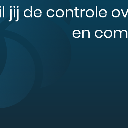
l jij de controle
en comp