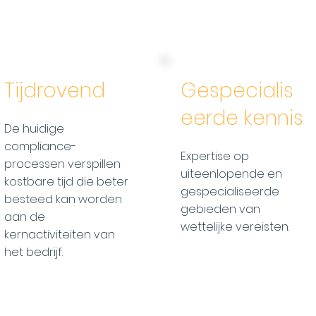
Tijdrovend
Gespecialis
eerde kennis
De huidige
compliance-
Expertise op
processen verspillen
uiteenlopende en
kostbare tijd die beter
gespecialiseerde
besteed kan worden
gebieden van
aan de
wettelijke vereisten.
kernactiviteiten van
het bedrijf.