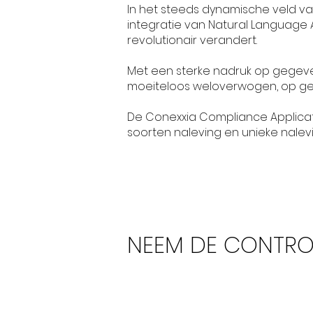
In het steeds dynamische veld v
integratie van Natural Language 
revolutionair verandert.
Met een sterke nadruk op gegeven
moeiteloos weloverwogen, op ge
De Conexxia Compliance Applicat
soorten naleving en unieke nalev
NEEM DE CONTROL