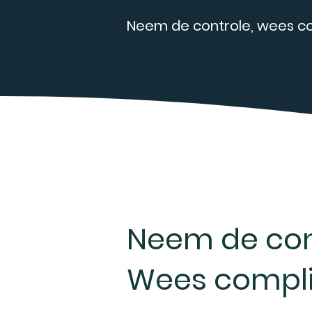
Neem de controle, wees c
Neem de con
Wees compl